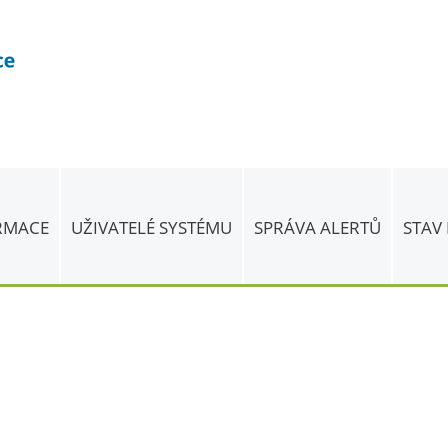
ORMACE
UŽIVATELÉ SYSTÉMU
SPRÁVA ALERTŮ
STAV