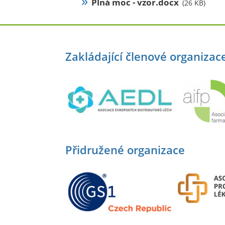
Plná moc - vzor.docx
(26 KB)
Zakládající členové organizac
Přidružené organizace