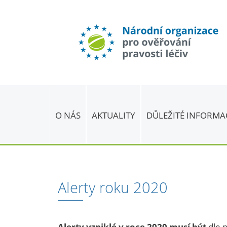
O NÁS
AKTUALITY
DŮLEŽITÉ INFORMA
Alerty roku 2020
Alerty vzniklé v roce 2020 musí být
dle p