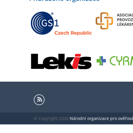
© Copyright 2026
Národní organizace pro ověřování