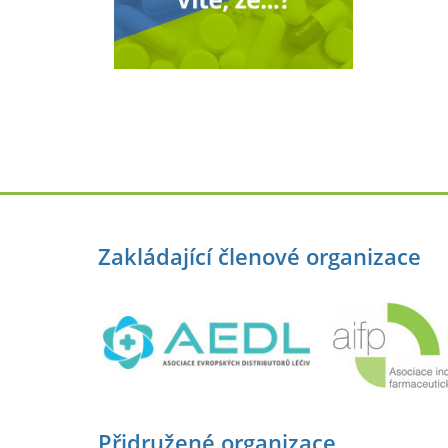
Zakládající členové organizace
Přidružené organizace