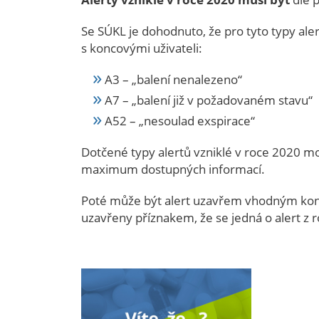
Se SÚKL je dohodnuto, že pro tyto typy alertů
s koncovými uživateli:
A3 – „balení nenalezeno“
A7 – „balení již v požadovaném stavu“
A52 – „nesoulad exspirace“
Dotčené typy alertů vzniklé v roce 2020 m
maximum dostupných informací.
Poté může být alert uzavřem vhodným
ko
uzavřeny příznakem, že se jedná o alert z