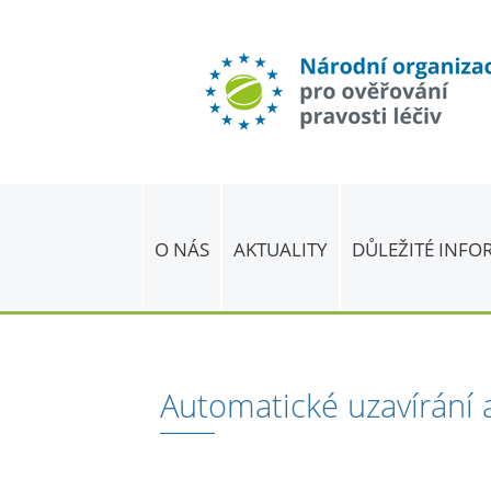
O NÁS
AKTUALITY
DŮLEŽITÉ INF
Automatické uzavírání a