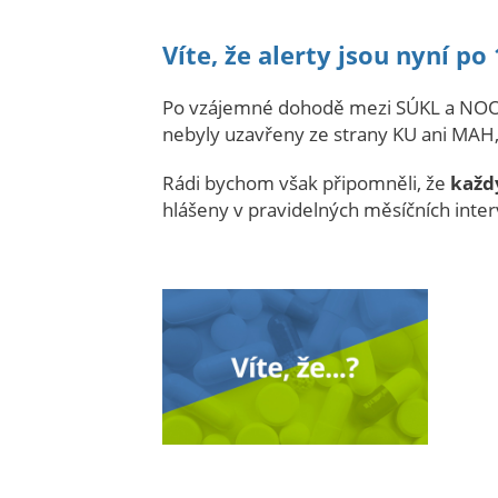
Víte, že alerty jsou nyní p
Po vzájemné dohodě mezi SÚKL a NOOL 
nebyly uzavřeny ze strany KU ani MAH
Rádi bychom však připomněli, že
každ
hlášeny v pravidelných měsíčních inte