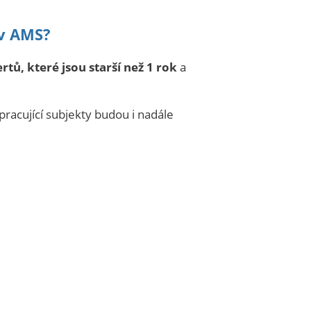
 v AMS?
tů, které jsou starší než 1 rok
a
pracující subjekty budou i nadále