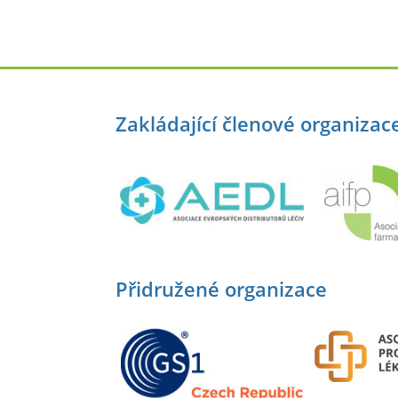
Zakládající členové organizac
Přidružené organizace