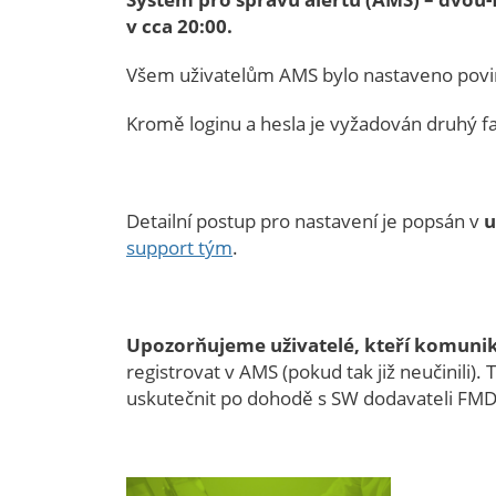
v cca 20:00.
Všem uživatelům AMS bylo nastaveno povi
Kromě loginu a hesla je vyžadován druhý fa
Detailní postup pro nastavení je popsán v
u
support tým
.
Upozorňujeme uživatelé, kteří komuni
registrovat v AMS (pokud tak již neučinili).
uskutečnit po dohodě s SW dodavateli FMD