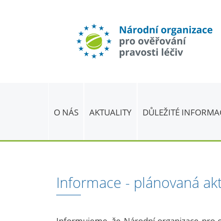
O NÁS
AKTUALITY
DŮLEŽITÉ INFORMA
Informace - plánovaná ak
Informujeme, že Národní organizace pro ov