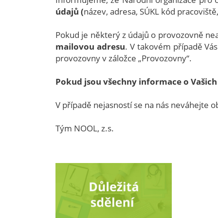
údajů (
název, adresa, SÚKL kód pracoviště,
Pokud je některý z údajů o provozovně ne
mailovou adresu
. V takovém případě Vá
provozovny v záložce „Provozovny“.
Pokud jsou všechny informace o Vašich 
V případě nejasností se na nás neváhejte o
Tým NOOL, z.s.