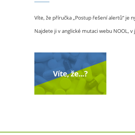
Víte, že příručka „Postup řešení alertů“ je 
Najdete ji v anglické mutaci webu NOOL, v j