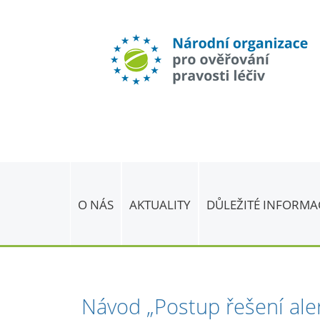
O NÁS
AKTUALITY
DŮLEŽITÉ INFORMA
Návod „Postup řešení alert