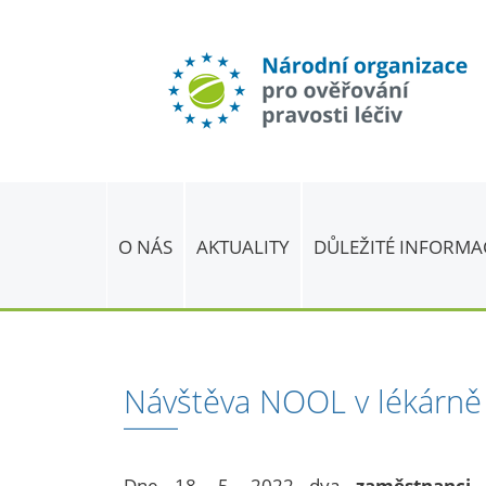
O NÁS
AKTUALITY
DŮLEŽITÉ INFORMA
Návštěva NOOL v lékárně
Dne 18. 5. 2022 dva
zaměstnanc