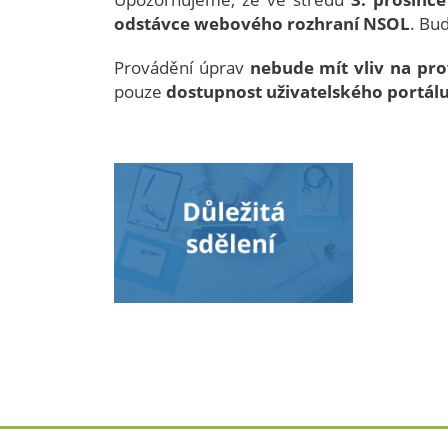
odstávce webového rozhraní NSOL
. Bu
Provádění úprav
nebude mít vliv na pr
pouze
dostupnost uživatelského portál