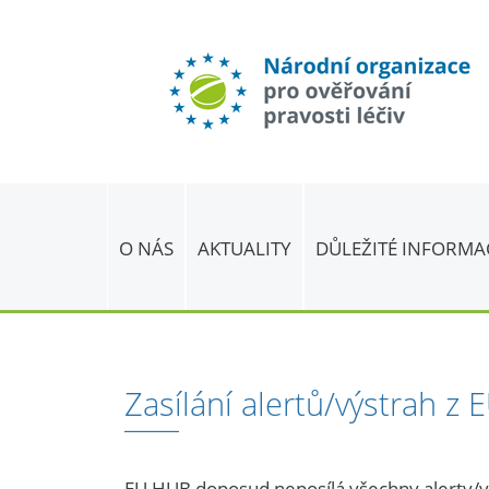
O NÁS
AKTUALITY
DŮLEŽITÉ INFORMA
Zasílání alertů/výstrah 
EU HUB doposud neposílá všechny alerty/vý