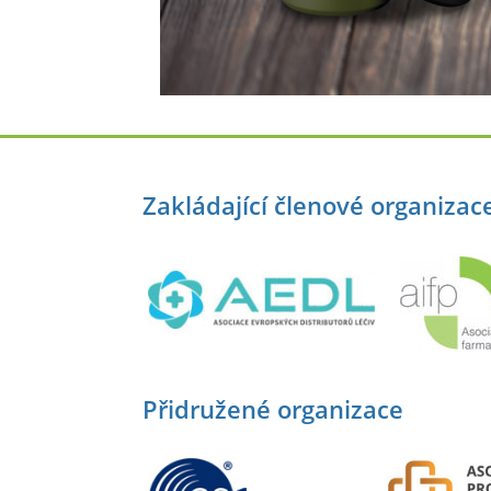
Zakládající členové organizac
Přidružené organizace