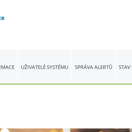
ORMACE
UŽIVATELÉ SYSTÉMU
SPRÁVA ALERTŮ
STAV