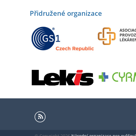
Přidružené organizace
© Copyright 2026
Národní organizace pro ověřování