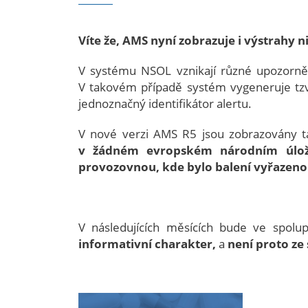
Víte že, AMS nyní zobrazuje i výstrahy ni
V systému NSOL vznikají různé upozorněn
V takovém případě systém vygeneruje tzv
jednoznačný identifikátor alertu.
V nové verzi AMS R5 jsou zobrazovány 
v žádném evropském národním úlož
provozovnou, kde bylo balení vyřazeno
V následujících měsících bude ve spol
informativní charakter,
a
není proto ze