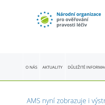
O NÁS
AKTUALITY
DŮLEŽITÉ INFORMA
AMS nyní zobrazuje i výstr