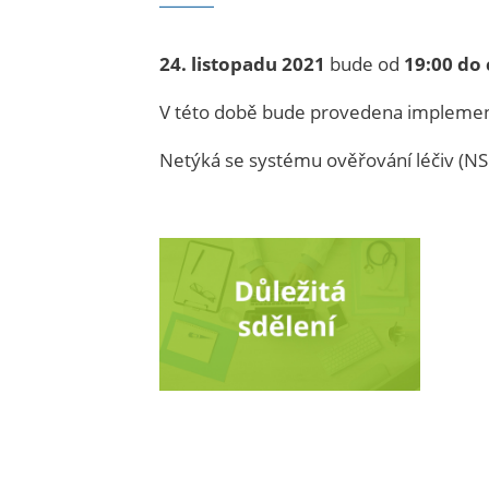
24. listopadu 2021
bude od
19:00 do 
V této době bude provedena implement
Netýká se systému ověřování léčiv (NSO