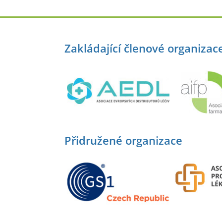
Zakládající členové organizac
Přidružené organizace