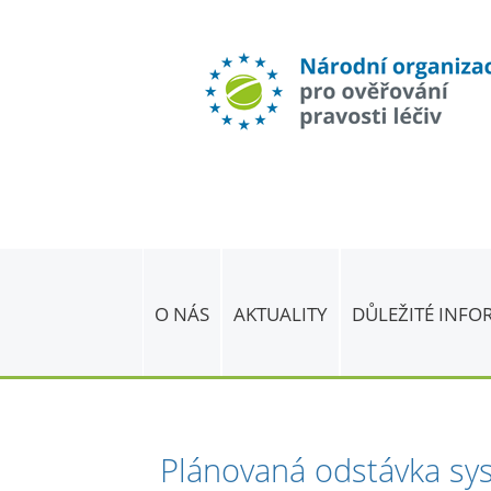
O NÁS
AKTUALITY
DŮLEŽITÉ INF
Plánovaná odstávka sy