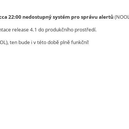
cca 22:00
nedostupný systém pro správu alertů
(NOOL
ace release 4.1 do produkčního prostředí.
L), ten bude i v této době plně funkční!