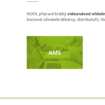
NOOL připravil krátký
videonávod ohledně
koncové uživatele (lékárny, distributoři). 