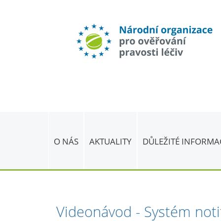
O NÁS
AKTUALITY
DŮLEŽITÉ INFORMA
Videonávod - Systém notif