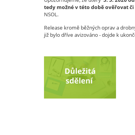
tedy možné v této době ověřovat či
NSOL.
Release kromě běžných oprav a drobnýc
již bylo dříve avizováno - dojde k ukon