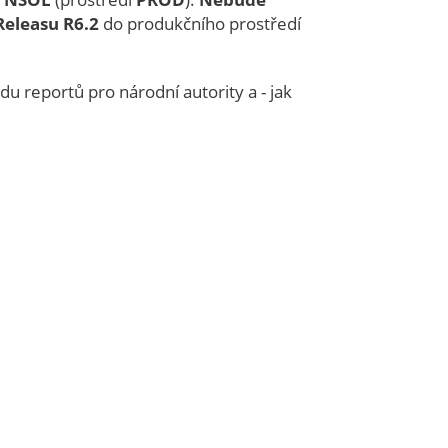
Releasu R6.2
do produkčního prostředí
 reportů pro národní autority a - jak