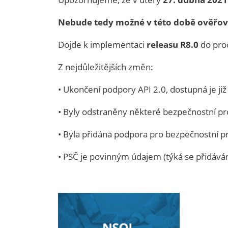
Nebude tedy možné v této době ověřova
Dojde k implementaci
releasu R8.0
do pro
Z nejdůležitějších změn:
• Ukončení podpory API 2.0, dostupná je již 
• Byly odstraněny některé bezpečnostní p
• Byla přidána podpora pro bezpečnostní pr
• PSČ je povinným údajem (týká se přidáván