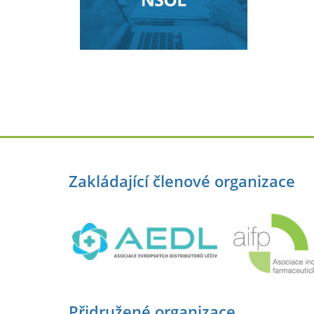
Zakládající členové organizace
Přidružené organizace