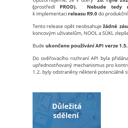
(
prostředí
PROD).
Nebude tedy 
k implementaci
releasu R9.0
do produkční
Tento release opět neobsahuje
žádné zás
koncovým uživatelům, NOOL a SÚKL zlepšen
Bude
ukončeno používání API verze 1.5
Do ověřovacího rozhraní API byla přidána
upřednostňovaný mechanismus pro kontrol
1.2. byly odstraněny některé potenciálně s